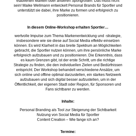
etablierten Marken oder anderen Sportgrößen. Das muss nicht
sein! Maike Wellmann entwickelt Personal Brands für Sportler und
unterstützt sie dabei, ihre Marke zu formen und erfolgreich zu
positionieren.
In diesem Online-Workshop erhalten Sportler…
wertvolle Impulse zum Thema Markenentwicklung und -strategie,
insbesondere wie sie diese auf Social Media effektiv einsetzen
können. Es wird Klarheit in das breite Spektrum an Möglichkeiten
gebracht, die Sportler nutzen können, um ihre persönliche Marke
erfolgreich aufzubauen und zu positionieren. Die Erkenntnis, dass
es kaum Grenzen gibt, ist der erste Schritt, um die richtige
Strategie zu finden, die den individuellen Zielen und Bedürfnissen
entspricht. Der Workshop behandelt verschiedene Ansätze, um
sich online und offline optimal darzustellen, ein starkes Netzwerk
aufzubauen und sich digital besser aufzustellen, um in der
Öffentlichkeit, der eigenen Stadt oder Region, für Sponsoren und
Fans sichtbarer zu werden.
Inhalte:
Personal Branding als Tool zur Steigerung der Sichtbarkeit
Nutzung von Social Media für Sportler
Content Creation – Wie fange ich an?
Termine: