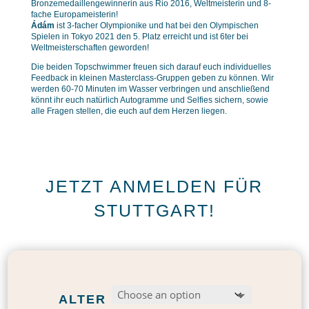
Bronzemedaillengewinnerin aus Rio 2016, Weltmeisterin und 8-
fache Europameisterin!
Ádám
ist 3-facher Olympionike und hat bei den Olympischen
Spielen in Tokyo 2021 den 5. Platz erreicht und ist 6ter bei
Weltmeisterschaften geworden!
Die beiden Topschwimmer freuen sich darauf euch individuelles
Feedback in kleinen Masterclass-Gruppen geben zu können. Wir
werden 60-70 Minuten im Wasser verbringen und anschließend
könnt ihr euch natürlich Autogramme und Selfies sichern, sowie
alle Fragen stellen, die euch auf dem Herzen liegen.
JETZT ANMELDEN FÜR
STUTTGART!
ALTER