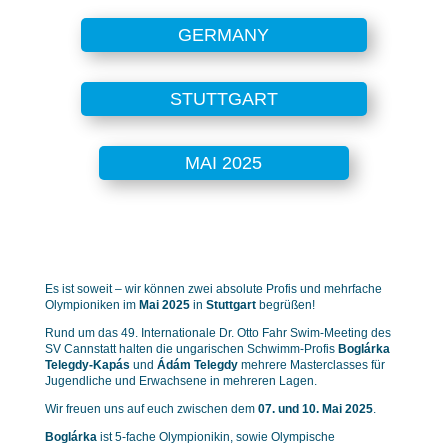
GERMANY
STUTTGART
MAI 2025
Es ist soweit – wir können zwei absolute Profis und mehrfache
Olympioniken im
Mai 2025
in
Stuttgart
begrüßen!
Rund um das 49. Internationale Dr. Otto Fahr Swim-Meeting des
SV Cannstatt halten die ungarischen Schwimm-Profis
Boglárka
Telegdy-Kapás
und
Ádám Telegdy
mehrere Masterclasses für
Jugendliche und Erwachsene in mehreren Lagen.
Wir freuen uns auf euch zwischen dem
07. und 10. Mai 2025
.
Boglárka
ist 5-fache Olympionikin, sowie Olympische